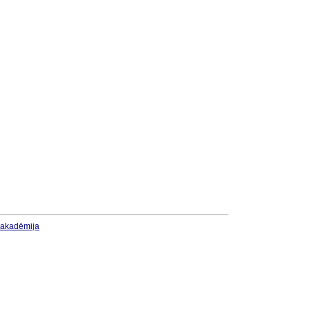
u akadēmija