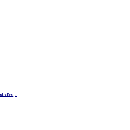
u akadēmija