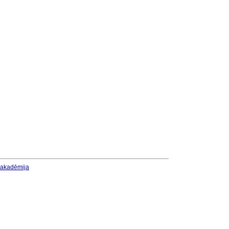
u akadēmija