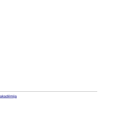
u akadēmija