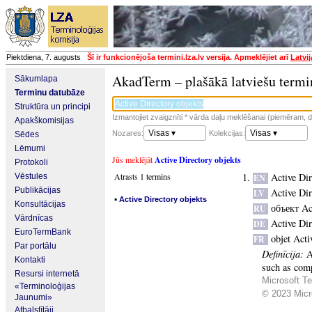
Piektdiena, 7. augusts
Šī ir funkcionējoša termini.lza.lv versija. Apmeklējiet arī
Latvi
AkadTerm – plašākā latviešu termi
Sākumlapa
Terminu datubāze
Struktūra un principi
Izmantojiet zvaigznīti * vārda daļu meklēšanai (piemēram, da
Apakškomisijas
Visas ▾
Visas ▾
Nozares:
Kolekcijas:
Sēdes
Lēmumi
Jūs meklējāt
Active Directory objekts
Protokoli
Atrasts 1 termins
Active Dir
Vēstules
EN
Publikācijas
Active Dir
LV
▪
Active Directory objekts
Konsultācijas
объект Ac
RU
Vārdnīcas
Active Di
DE
EuroTermBank
objet Acti
FR
Par portālu
Definīcija:
A
Kontakti
such as comp
Resursi internetā
Microsoft Te
«Terminoloģijas
© 2023 Micro
Jaunumi»
Atbalstītāji