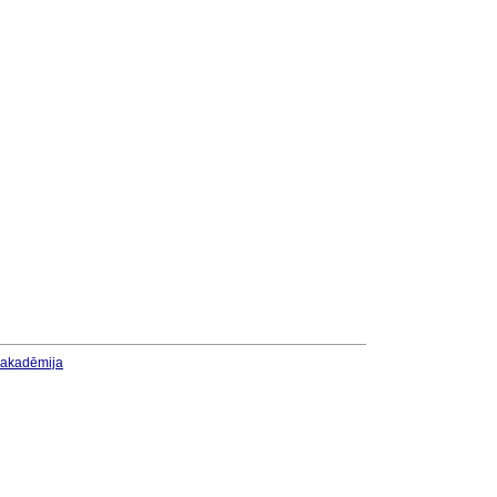
u akadēmija