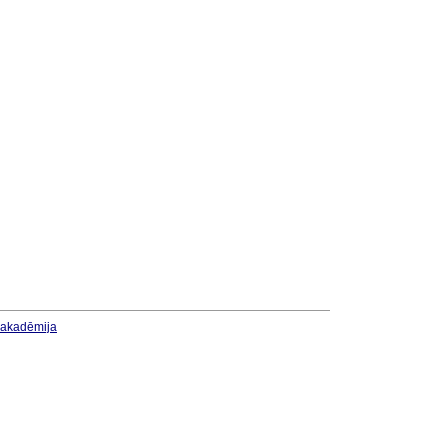
u akadēmija