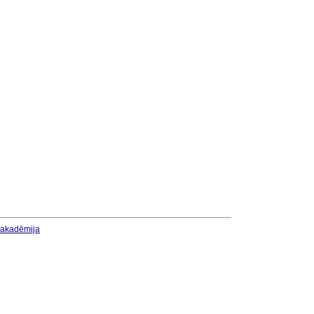
u akadēmija