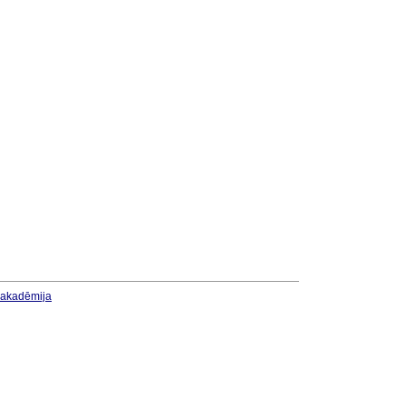
u akadēmija