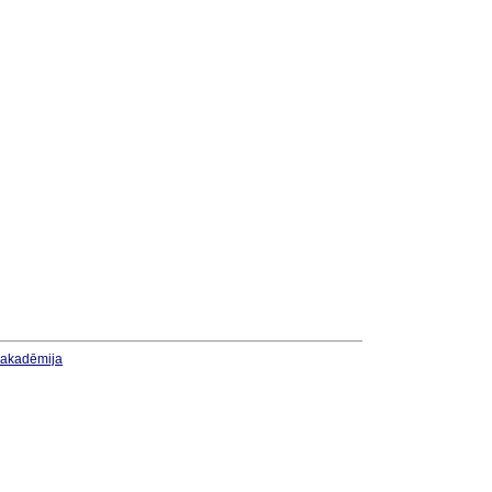
u akadēmija