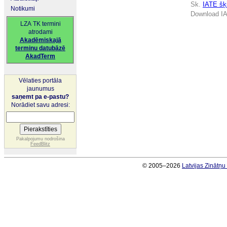
Sk.
IATE šķi
Notikumi
Download IA
LZA TK termini
atrodami
Akadēmiskajā
terminu datubāzē
AkadTerm
Vēlaties portāla
jaunumus
saņemt pa e-pastu?
Norādiet savu adresi:
Pakalpojumu nodrošina
FeedBlitz
© 2005–2026
Latvijas Zinātņ