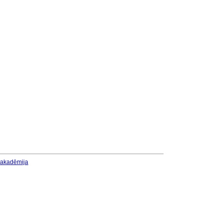
u akadēmija