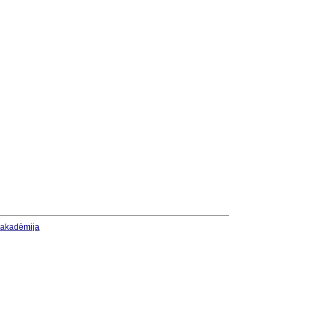
u akadēmija