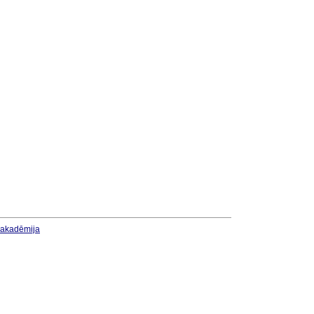
u akadēmija