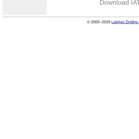
Download IA
© 2005–2026
Latvijas Zinātņ