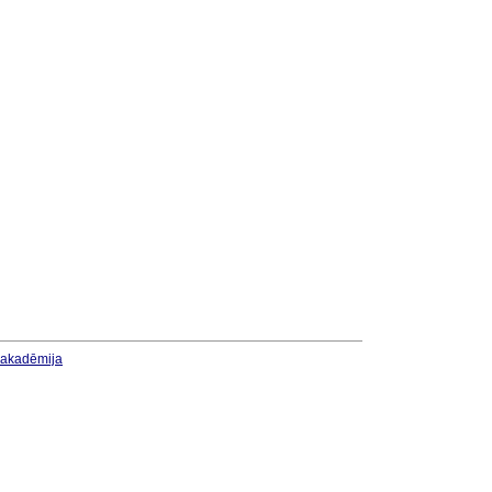
u akadēmija