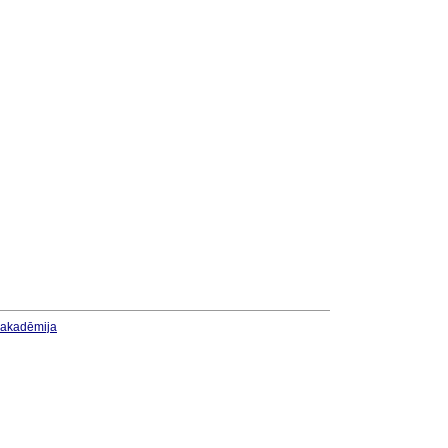
u akadēmija