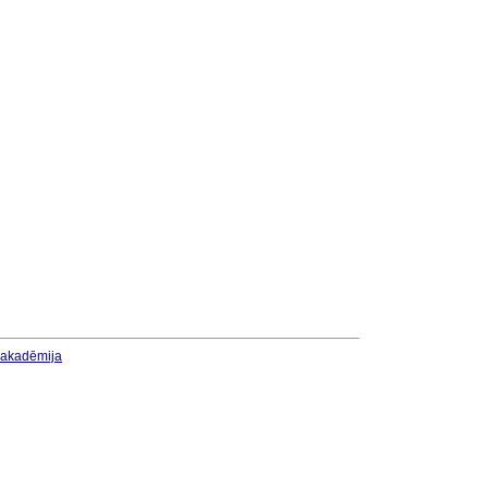
u akadēmija