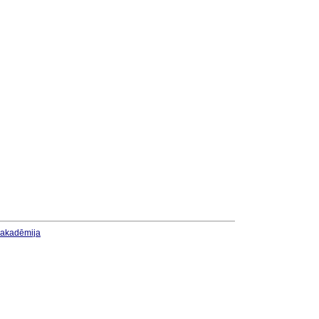
u akadēmija