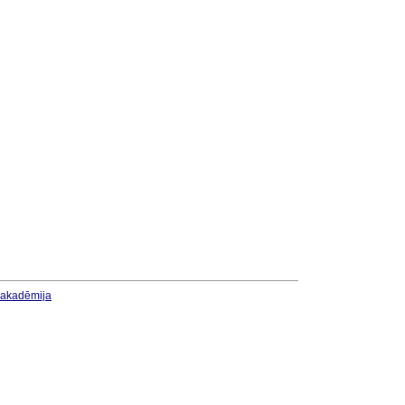
u akadēmija