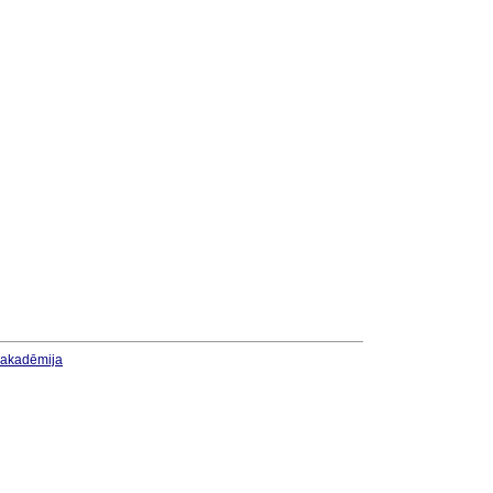
u akadēmija