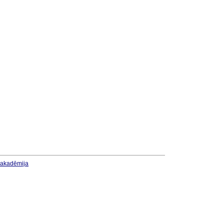
u akadēmija