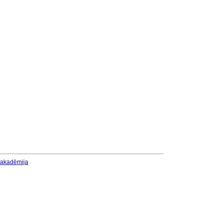
u akadēmija