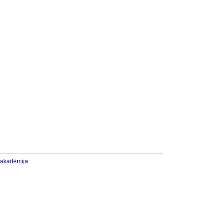
u akadēmija