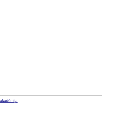
u akadēmija