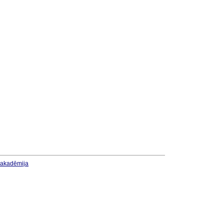
u akadēmija