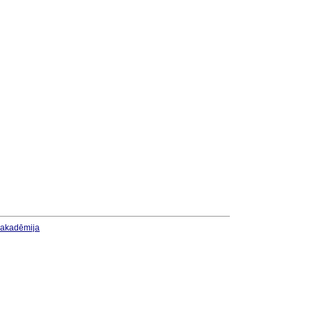
u akadēmija