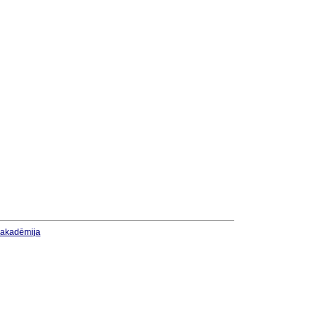
u akadēmija