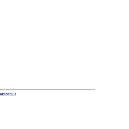
u akadēmija