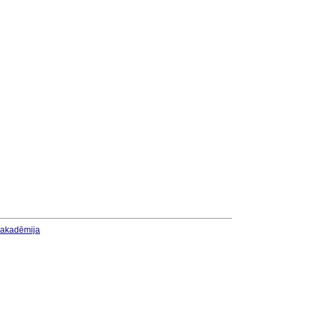
u akadēmija