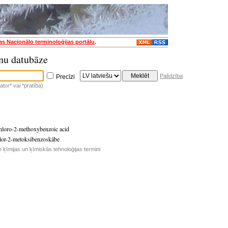
jas Nacionālo terminoloģijas portālu
.
nu datubāze
Palīdzība
Precīzi
tor* vai *pratība)
hloro-2-methoxybenzoic acid
lor-2-metoksibenzoskābe
e ķīmijas un ķīmiskās tehnoloģijas termini