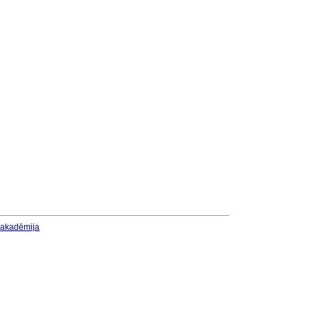
u akadēmija