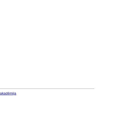
u akadēmija