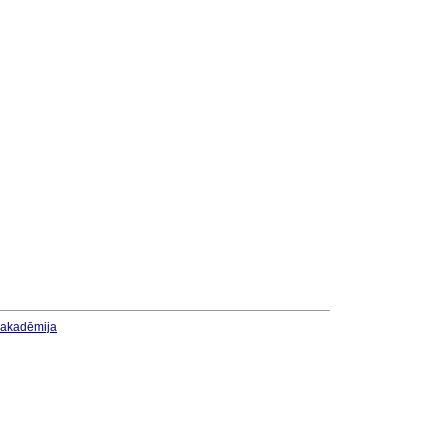
u akadēmija