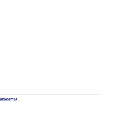
u akadēmija