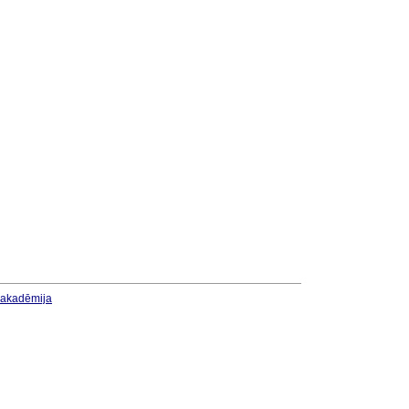
u akadēmija