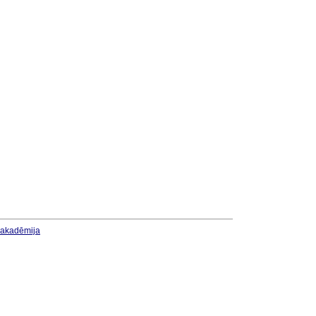
u akadēmija