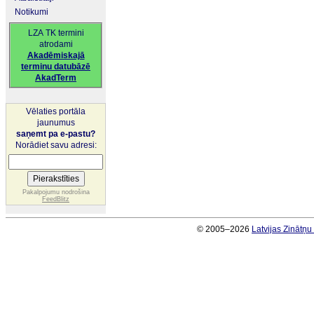
Notikumi
LZA TK termini
atrodami
Akadēmiskajā
terminu datubāzē
AkadTerm
Vēlaties portāla
jaunumus
saņemt pa e-pastu?
Norādiet savu adresi:
Pakalpojumu nodrošina
FeedBlitz
© 2005–2026
Latvijas Zinātņ