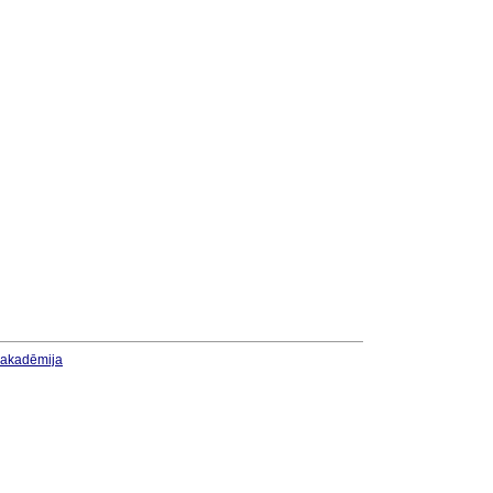
u akadēmija