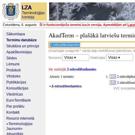
Ceturtdiena, 6. augusts
Šī ir funkcionējoša termini.lza.lv versija. Apmeklējiet arī
Latv
AkadTerm – plašākā latviešu termi
Sākumlapa
Terminu datubāze
Struktūra un principi
Izmantojiet zvaigznīti * vārda daļu meklēšanai (piemēram, da
Apakškomisijas
Visas ▾
Visas ▾
Nozares:
Kolekcijas:
Sēdes
Lēmumi
Jūs meklējāt
2-nitrodifenilamīns
Protokoli
Atrasts 1 termins
EN
2-nitrodiph
Vēstules
LV
2-nitrodifen
Publikācijas
▪
2-nitrodifenilamīns
Konsultācijas
VVC izstrādāti
Vārdnīcas
EuroTermBank
Par portālu
Kontakti
Resursi internetā
«Terminoloģijas
Jaunumi»
Atbalstītāji