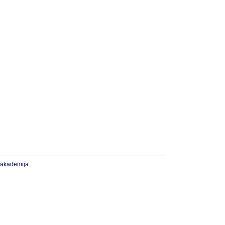
u akadēmija