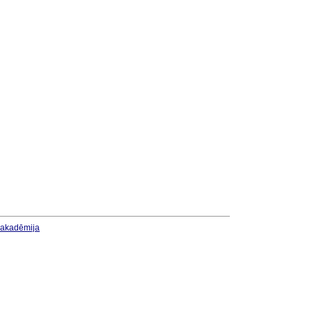
u akadēmija