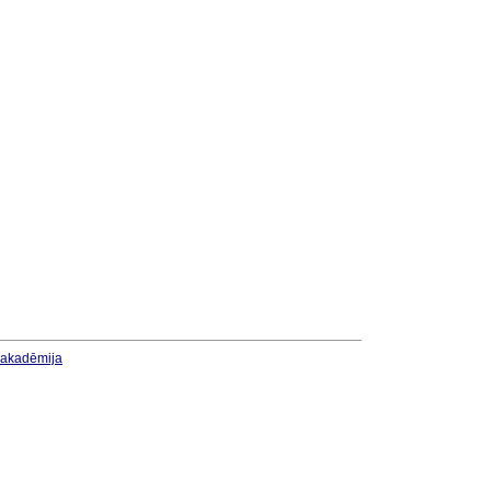
u akadēmija