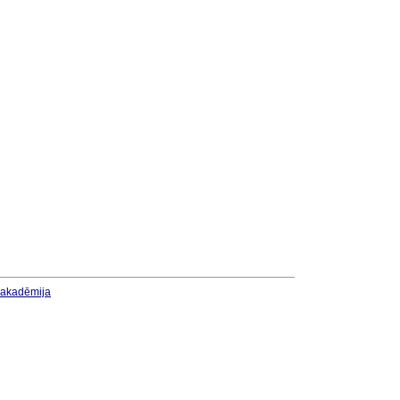
u akadēmija