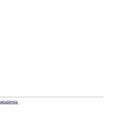
u akadēmija