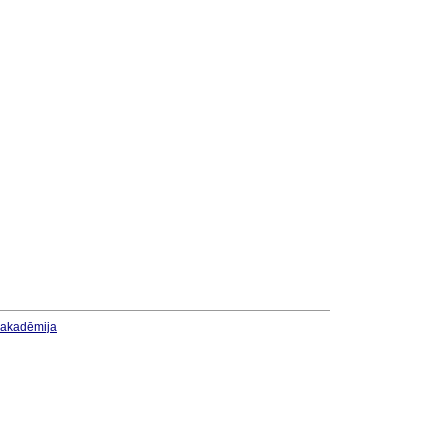
u akadēmija