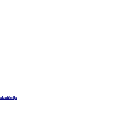
u akadēmija