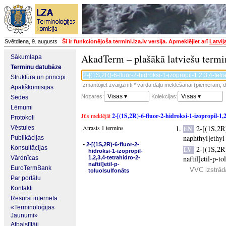
Svētdiena, 9. augusts
Šī ir funkcionējoša termini.lza.lv versija. Apmeklējiet arī
Latvij
AkadTerm – plašākā latviešu termi
Sākumlapa
Terminu datubāze
Struktūra un principi
Izmantojiet zvaigznīti * vārda daļu meklēšanai (piemēram, da
Apakškomisijas
Visas ▾
Visas ▾
Nozares:
Kolekcijas:
Sēdes
Lēmumi
Jūs meklējāt
2-[(1S,2R)-6-fluor-2-hidroksi-1-izopropil-1,2,
Protokoli
Atrasts 1 termins
2-[(1S,2R
Vēstules
EN
naphthyl]ethyl
Publikācijas
▪
2-[(1S,2R)-6-fluor-2-
Konsultācijas
2-[(1S,2R)
LV
hidroksi-1-izopropil-
naftil]etil-p-to
Vārdnīcas
1,2,3,4-tetrahidro-2-
naftil]etil-p-
EuroTermBank
VVC izstrādā
toluolsulfonāts
Par portālu
Kontakti
Resursi internetā
«Terminoloģijas
Jaunumi»
Atbalstītāji