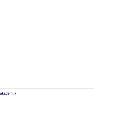
u akadēmija