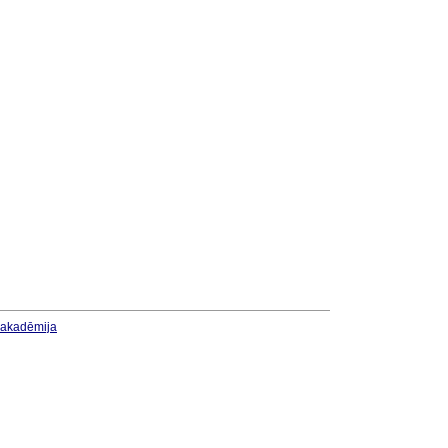
u akadēmija