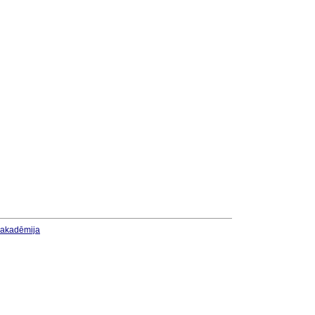
u akadēmija