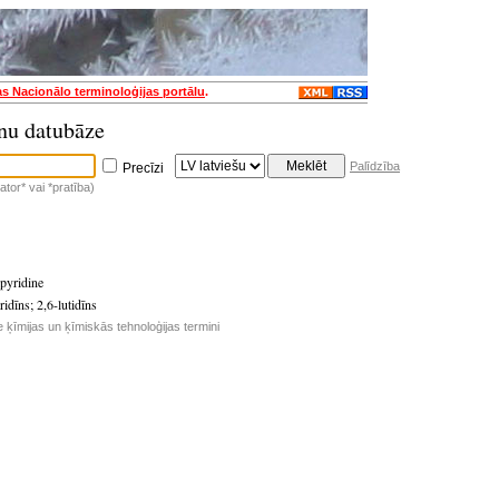
as Nacionālo terminoloģijas portālu
.
nu datubāze
Palīdzība
Precīzi
tor* vai *pratība)
pyridine
ridīns
;
2,6-lutidīns
e ķīmijas un ķīmiskās tehnoloģijas termini