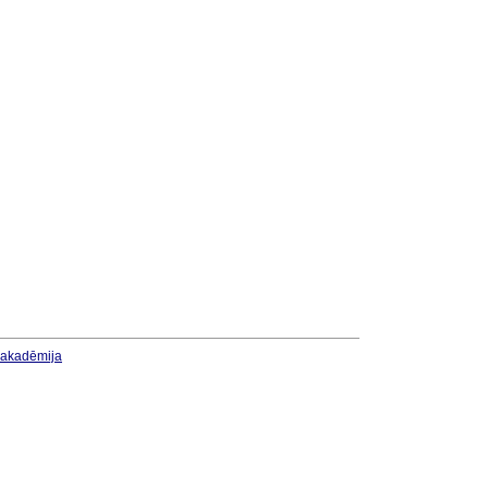
u akadēmija