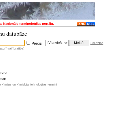
as Nacionālo terminoloģijas portālu
.
nu datubāze
Palīdzība
Precīzi
tor* vai *pratība)
oluene
luols
e ķīmijas un ķīmiskās tehnoloģijas termini